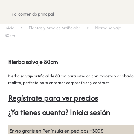
Registrate
Ir al contenido principal
Inicio
Plantas y Árboles Artificiales
Hierba salvaje
80cm
Hierba salvaje 80cm
Hierba salvaje artificial de 80 cm para interior, con maceta y acabado
realista, perfecta para entornos corporativos y contract.
Regístrate para ver precios
¿Ya tienes cuenta? Inicia sesión
Envío gratis en Península en pedidos +300€