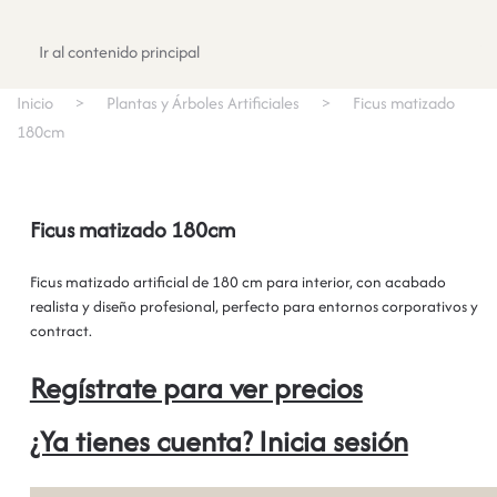
Registrate
Ir al contenido principal
Inicio
Plantas y Árboles Artificiales
Ficus matizado
180cm
Ficus matizado 180cm
Ficus matizado artificial de 180 cm para interior, con acabado
realista y diseño profesional, perfecto para entornos corporativos y
contract.
Regístrate para ver precios
¿Ya tienes cuenta? Inicia sesión