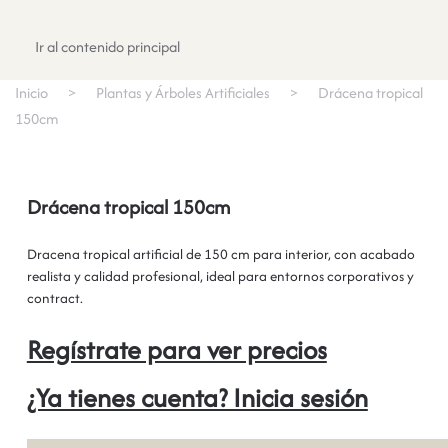
Registrate
Ir al contenido principal
Inicio
Plantas y Árboles Artificiales
Drácena tropical
150cm
Drácena tropical 150cm
Dracena tropical artificial de 150 cm para interior, con acabado
realista y calidad profesional, ideal para entornos corporativos y
contract.
Regístrate para ver precios
¿Ya tienes cuenta? Inicia sesión