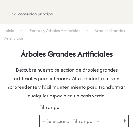
Registrate
Ir al contenido principal
Inicio
Plantas y Árboles Artificiales
Árboles Grandes
Artificiales
Árboles Grandes Artificiales
Descubre nuestra selección de árboles grandes
artificiales para interiores. Alta calidad, realismo
sorprendente y fácil mantenimiento para transformar
cualquier espacio en un oasis verde.
Filtrar por: