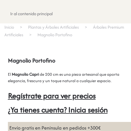
Registrate
Ir al contenido principal
Inicio
Plantas y Árboles Artificiales
Árboles Premium
Artificiales
Magnolio Portofino
Magnolio Portofino
El
Magnolio Capri
de 200 cm es una pieza artesanal que aporta
elegancia, frescura y un toque natural a cualquier espacio.
Regístrate para ver precios
¿Ya tienes cuenta? Inicia sesión
Envío gratis en Península en pedidos +300€