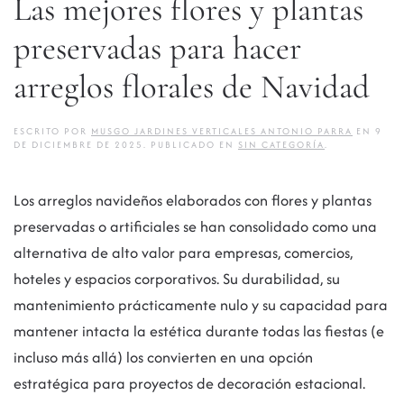
Las mejores flores y plantas
preservadas para hacer
arreglos florales de Navidad
ESCRITO POR
MUSGO JARDINES VERTICALES ANTONIO PARRA
EN
9
DE DICIEMBRE DE 2025
. PUBLICADO EN
SIN CATEGORÍA
.
Los arreglos navideños elaborados con flores y plantas
preservadas o artificiales se han consolidado como una
alternativa de alto valor para empresas, comercios,
hoteles y espacios corporativos. Su durabilidad, su
mantenimiento prácticamente nulo y su capacidad para
mantener intacta la estética durante todas las fiestas (e
incluso más allá) los convierten en una opción
estratégica para proyectos de decoración estacional.