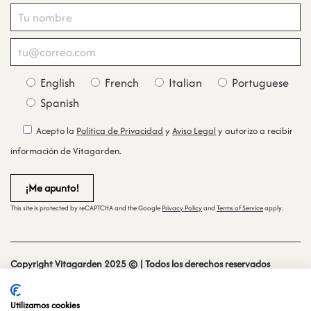
English
French
Italian
Portuguese
Spanish
Acepto la
Política de Privacidad
y
Aviso Legal
y autorizo a recibir
información de Vitagarden.
This site is protected by reCAPTCHA and the Google
Privacy Policy
and
Terms of Service
apply.
Copyright Vitagarden 2025 © | Todos los derechos reservados
Sitio web creado y mantenido por
especialistasweb.es
Utilizamos cookies